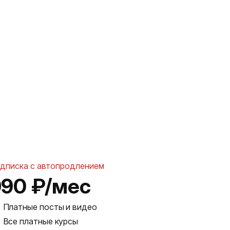
дписка с автопродлением
990 ₽/мес
Платные посты и видео
Все платные курсы