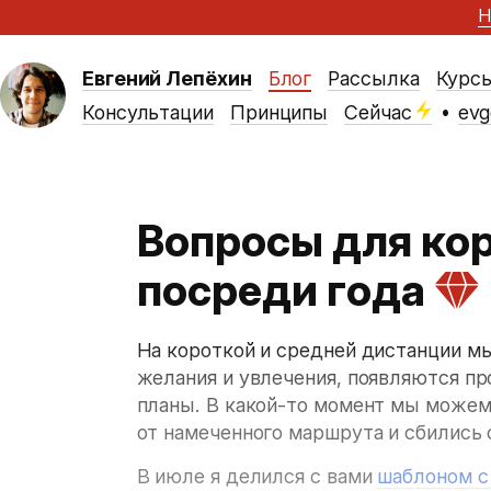
Н
Евгений Лепёхин
Блог
Рассылка
Курс
Консультации
Принципы
Сейчас
•
evg
Вопросы для ко
посреди года
На короткой и средней дистанции мы
желания и увлечения, появляются пр
планы. В какой-то момент мы можем
от намеченного маршрута и сбились 
В июле я делился с вами
шаблоном с