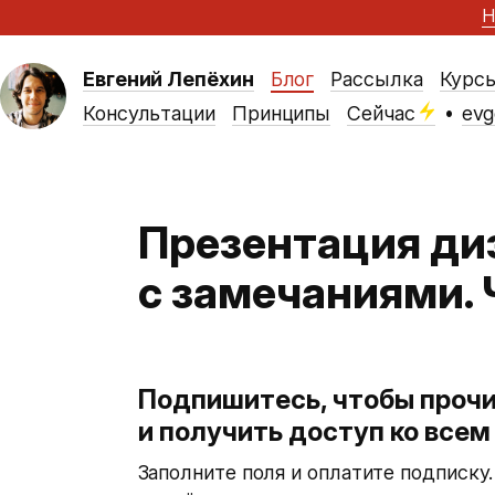
Н
Евгений Лепёхин
Блог
Рассылка
Курс
Консультации
Принципы
Сейчас
•
evg
Презентация диз
с замечаниями. Ч
Подпишитесь, чтобы прочи
и получить доступ ко все
Заполните поля и оплатите подписку