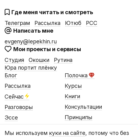
Где меня читать и смотреть
Телеграм
Рассылка
Ютюб
РСС
Написать мне
evgeny@lepekhin.ru
Мои проекты и сервисы
Студия
Окошки
Рутина
Юра портит плёнку
Блог
Полочка
Рассылка
Курсы
Книги
Сейчас
Консультации
Разговоры
Принципы
Эссе
Мы используем
куки на сайте
, потому что без