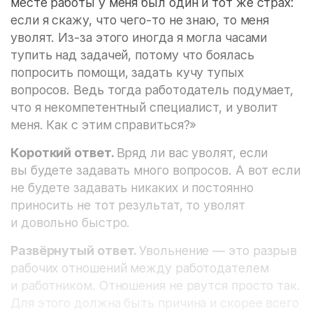
месте работы у меня был один и тот же страх:
если я скажу, что чего-то не знаю, то меня
уволят. Из-за этого иногда я могла часами
тупить над задачей, потому что боялась
попросить помощи, задать кучу тупых
вопросов. Ведь тогда работодатель подумает,
что я некомпетентный специалист, и уволит
меня. Как с этим справиться?»
Короткий ответ.
Вряд ли вас уволят, если
вы будете задавать много вопросов. А вот если
не будете задавать никаких и постоянно
приносить не тот результат, то уволят
и довольно быстро.
Развёрнутый ответ.
Увольнение — это разрыв
рабочих отношений между работодателем
и работником. Отношения не рвутся просто так.
Для этого должна быть причина и скорее всего