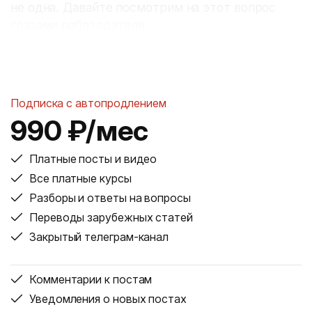
не одна. Давайте посмотрим на этот вопрос
глазами работодателя.
Подписка с автопродлением
990 ₽/мес
Платные посты и видео
Все платные курсы
Разборы и ответы на вопросы
Переводы зарубежных статей
Закрытый телеграм-канал
Комментарии к постам
Уведомления о новых постах