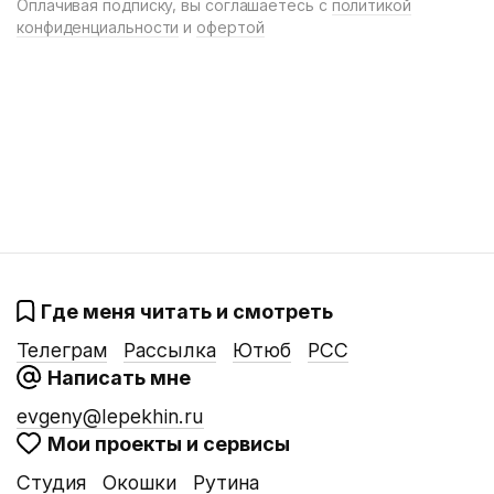
Оплачивая подписку, вы соглашаетесь с
политикой
конфиденциальности
и
офертой
Где меня читать и смотреть
Телеграм
Рассылка
Ютюб
РСС
Написать мне
evgeny@lepekhin.ru
Мои проекты и сервисы
Студия
Окошки
Рутина