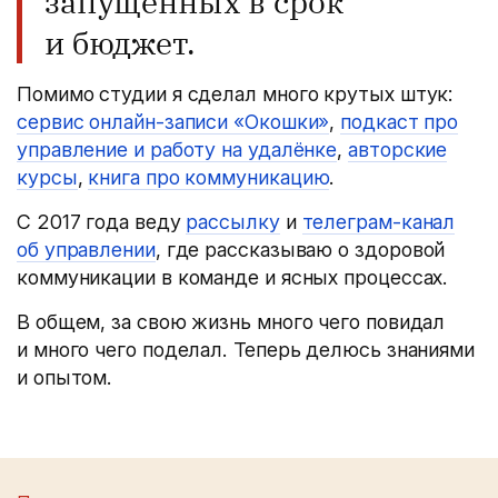
запущенных в срок
и бюджет.
Помимо студии я сделал много крутых штук:
сервис онлайн-записи «Окошки»
,
подкаст про
управление и работу на удалёнке
,
авторские
курсы
,
книга про коммуникацию
.
С 2017 года веду
рассылку
и
телеграм-канал
об управлении
, где рассказываю о здоровой
коммуникации в команде и ясных процессах.
В общем, за свою жизнь много чего повидал
и много чего поделал. Теперь делюсь знаниями
и опытом.