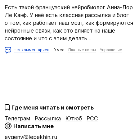
Есть такой французский нейробиолог Анна-Лор
Ле Канф. У неё есть классная рассылка и блог
о том, как работает наш мозг, как формируются
нейронные связи, как это влияет на наше
состояние и что с этим делать…
Нет комментариев
9 мес
Платные посты
Управление
Где меня читать и смотреть
Телеграм
Рассылка
Ютюб
РСС
Написать мне
evgeny@lepekhin.ru