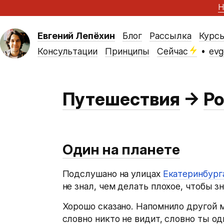
Н
Евгений Лепёхин
Блог
Рассылка
Курс
Консультации
Принципы
Сейчас
•
evg
Путешествия
→
Ро
Один на планете
Подслушано на улицах
Екатеринбург
не знал, чем делать плохое, чтобы зн
Хорошо сказано. Напомнило другой м
словно никто не видит, словно ты од